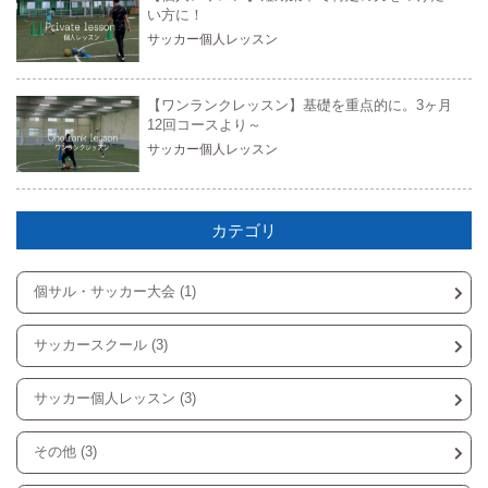
い方に！
サッカー個人レッスン
【ワンランクレッスン】基礎を重点的に。3ヶ月
12回コースより～
サッカー個人レッスン
カテゴリ
個サル・サッカー大会 (1)
サッカースクール (3)
サッカー個人レッスン (3)
その他 (3)