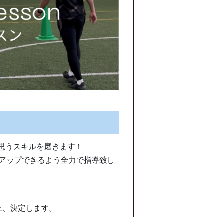
思うスキルを磨きます！
をアップできるよう全力で指導致し
上、決定します。