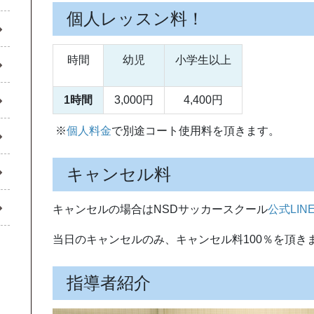
個人レッスン料！
時間
幼児
小学生以上
1時間
3,000円
4,400円
※
個人料金
で別途コート使用料を頂きます。
キャンセル料
キャンセルの場合はNSDサッカースクール
公式LIN
当日のキャンセルのみ、キャンセル料100％を頂き
指導者紹介