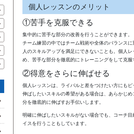
個人レッスンのメリット
①苦手を克服できる
集中的に苦手な部分の改善を行うことができます。
チーム練習の中ではチーム戦術や全体のバランスに
人のスキルアップを満足にできないことも。
個人レ
め
、苦手な部分を徹底的にトレーニングをして克服
②得意をさらに伸ばせる
個人レッスンは、ライバルと差をつけたい方にもピ
伸ばしたいスキルの希望がある場合は、あらかじめ
分を徹底的に伸ばすお手伝いします。
明確に伸ばしたいスキルがない場合でも、
コーチ目
イスを行うこともしています。