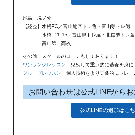
尾島 滉ノ介
【経歴】水橋FC／富山地区トレ選・富山県トレ選
水橋FCU15／富山県トレ選・北信越トレ選
富山第一高校
その他、スクールのコーチもしております！
ワンランクレッスン
継続して重点的に基礎を身に
グループレッスン
個人技術をより実践的にトレー
お問い合わせは公式LINEから
公式LINEの追加はこ