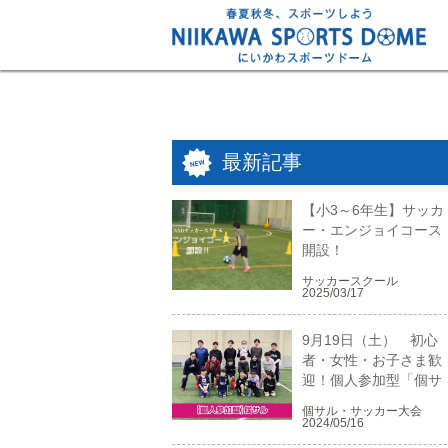
最新記事
【小3～6年生】サッカ
ー・エンジョイコース
開設！
サッカースクール
2025/03/17
9月19日（土） 初心
者・女性・お子さま歓
迎！個人参加型「個サ
ル」！
個サル・サッカー大会
2024/05/16