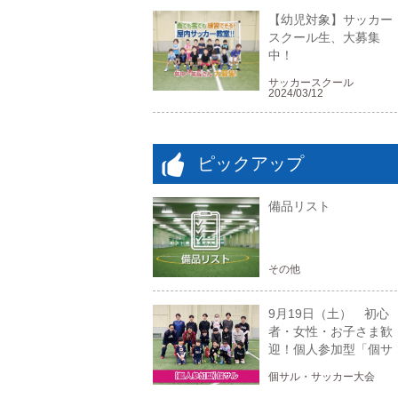
【幼児対象】サッカー
スクール生、大募集
中！
サッカースクール
2024/03/12
ピックアップ
備品リスト
その他
9月19日（土） 初心
者・女性・お子さま歓
迎！個人参加型「個サ
ル」！
個サル・サッカー大会