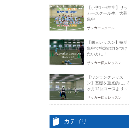
【小学1～6年生】サッ
カースクール生、大募
集中！
サッカースクール
【個人レッスン】短期
集中で特定の力をつけ
たい方に！
サッカー個人レッスン
【ワンランクレッス
ン】基礎を重点的に。
ヶ月12回コースより～
サッカー個人レッスン
カテゴリ