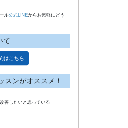
ール
公式LINE
からお気軽にどう
いて
約はこちら
ッスンがオススメ！
改善したいと思っている