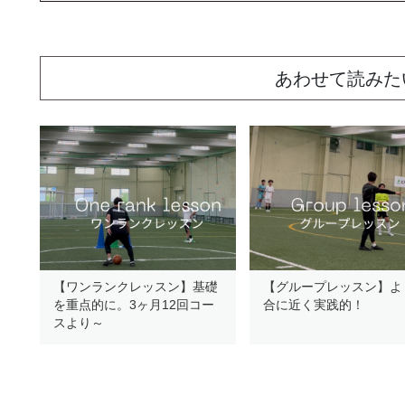
あわせて読みた
【ワンランクレッスン】基礎
【グループレッスン】よ
を重点的に。3ヶ月12回コー
合に近く実践的！
スより～