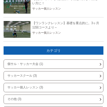
い方に！
サッカー個人レッスン
【ワンランクレッスン】基礎を重点的に。3ヶ月
12回コースより～
サッカー個人レッスン
カテゴリ
個サル・サッカー大会 (1)
サッカースクール (3)
サッカー個人レッスン (3)
その他 (3)