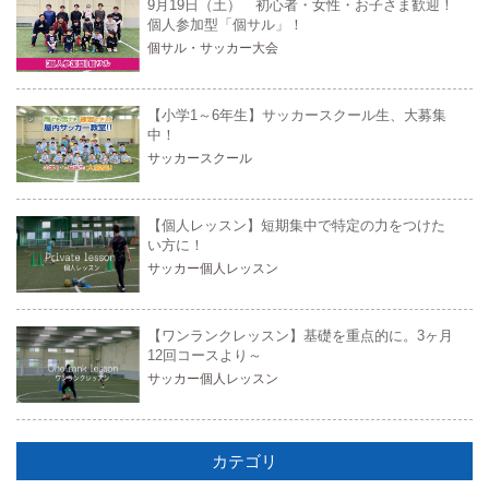
9月19日（土） 初心者・女性・お子さま歓迎！
個人参加型「個サル」！
個サル・サッカー大会
【小学1～6年生】サッカースクール生、大募集
中！
サッカースクール
【個人レッスン】短期集中で特定の力をつけた
い方に！
サッカー個人レッスン
【ワンランクレッスン】基礎を重点的に。3ヶ月
12回コースより～
サッカー個人レッスン
カテゴリ