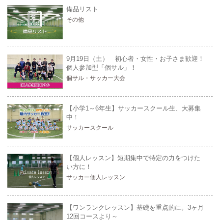
備品リスト
その他
9月19日（土） 初心者・女性・お子さま歓迎！
個人参加型「個サル」！
個サル・サッカー大会
【小学1～6年生】サッカースクール生、大募集
中！
サッカースクール
【個人レッスン】短期集中で特定の力をつけた
い方に！
サッカー個人レッスン
【ワンランクレッスン】基礎を重点的に。3ヶ月
12回コースより～