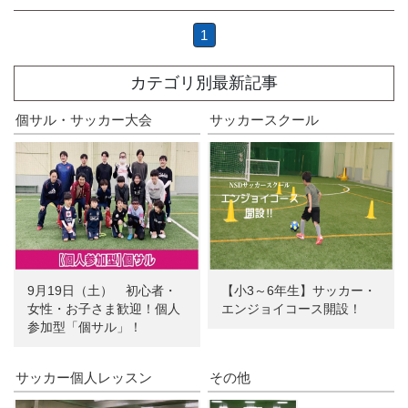
1
カテゴリ別最新記事
個サル・サッカー大会
サッカースクール
9月19日（土） 初心者・
【小3～6年生】サッカー・
女性・お子さま歓迎！個人
エンジョイコース開設！
参加型「個サル」！
サッカー個人レッスン
その他