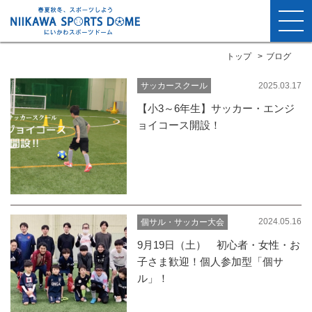
トップ
ブログ
2025.03.17
サッカースクール
【小3～6年生】サッカー・エンジ
ョイコース開設！
2024.05.16
個サル・サッカー大会
9月19日（土） 初心者・女性・お
子さま歓迎！個人参加型「個サ
ル」！